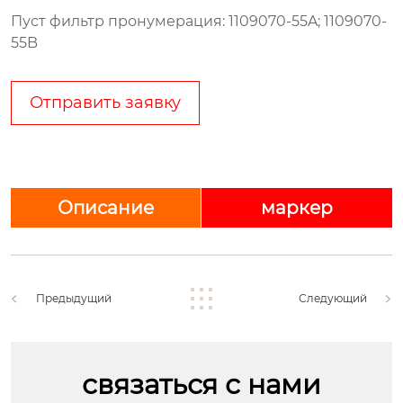
Пуст фильтр пронумерация: 1109070-55A; 1109070-
55B
Отправить заявку
Описание
маркер
Предыдущий
Следующий
связаться с нами