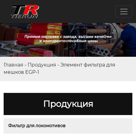
Главная
-
Продукция
-
Элемент фильтра для
мешков EGP-1
Продукция
Фильтр для локомотивов