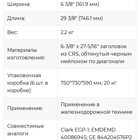
Ширина:
6 3/8" (161.9 мм)
Длина:
29 3/8" (746.1 мм)
Вес:
2.2 кг
6-3/8" x 27-5/16" заголовок
Материалы
из CRS, обтянутый черным
изготовления:
нейлоном по диагонали
Упаковочная
коробка (6 шт. в
750*730*590 мм; 20 кг
коробке):
Применение в
Применение:
железнодорожной технике
Совместимые
Clark EGP-1; EMDEMD
аналоги
40086945; GE 84A204576P2