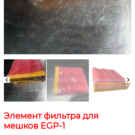
Элемент фильтра для
мешков EGP-1