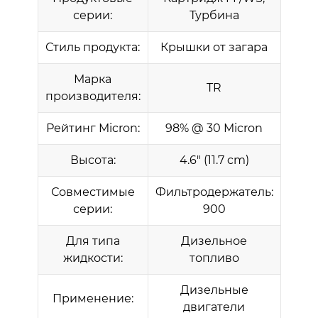
серии:
Турбина
Стиль продукта:
Крышки от загара
Марка
TR
производителя:
Рейтинг Micron:
98% @ 30 Micron
Высота:
4.6″ (11.7 cm)
Совместимые
Фильтродержатель:
серии:
900
Для типа
Дизельное
жидкости:
топливо
Дизельные
Применение:
двигатели