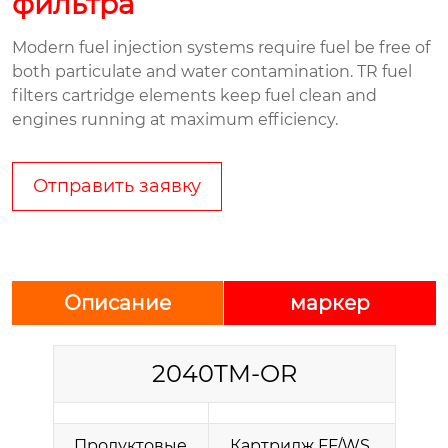
фильтра
Modern fuel injection systems require fuel be free of
both particulate and water contamination. TR fuel
filters cartridge elements keep fuel clean and
engines running at maximum efficiency.
Отправить заявку
Описание
маркер
2040TM-OR
Продуктовые
Картридж FF/WS,