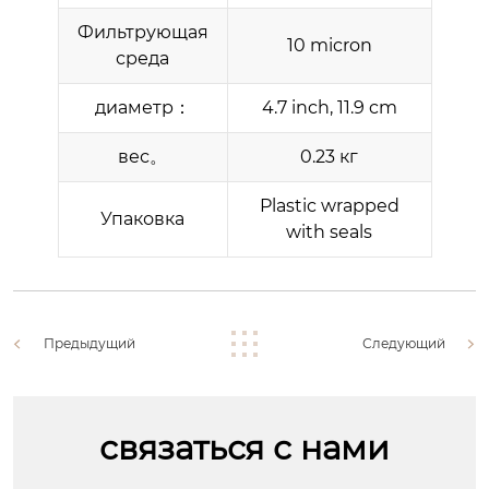
Фильтрующая
10 micron
среда
диаметр：
4.7 inch, 11.9 cm
вес‌。
0.23 кг
Plastic wrapped
Упаковка
with seals
Предыдущий
Следующий
связаться с нами