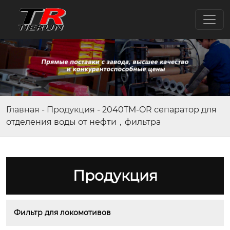
Главная
-
Продукция
-
2040TM-OR сепаратор для
отделения воды от нефти，фильтра
Продукция
Фильтр для локомотивов