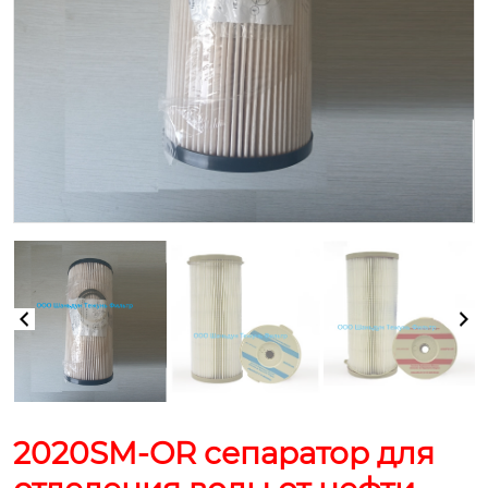
2020SM-OR сепаратор для