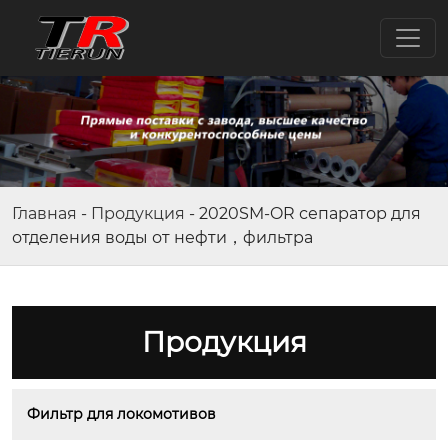
Главная
-
Продукция
-
2020SM-OR сепаратор для
отделения воды от нефти，фильтра
Продукция
Фильтр для локомотивов