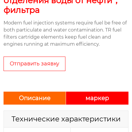
отделения воды от нефти，
фильтра
Modern fuel injection systems require fuel be free of
both particulate and water contamination. TR fuel
filters cartridge elements keep fuel clean and
engines running at maximum efficiency.
Отправить заявку
Описание
маркер
Технические характеристики