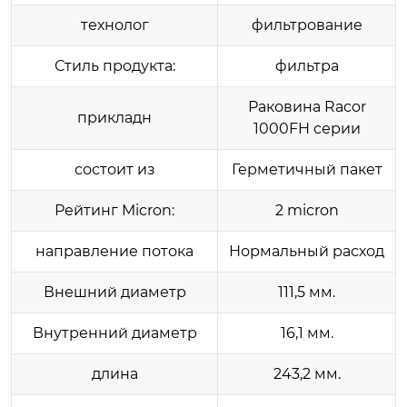
технолог
фильтрование
Стиль продукта:
фильтра
Раковина Racor
прикладн
1000FH серии
состоит из
Герметичный пакет
Рейтинг Micron:
2 micron
направление потока
Нормальный расход
Внешний диаметр
111,5 мм.
Внутренний диаметр
16,1 мм.
длина
243,2 мм.