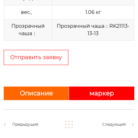
вес‌。
1.06 кг
Прозрачный
Прозрачный чаша：RK21113-
чаша：
13-13
Отправить заявку
Описание
маркер
Предыдущий
Следующий