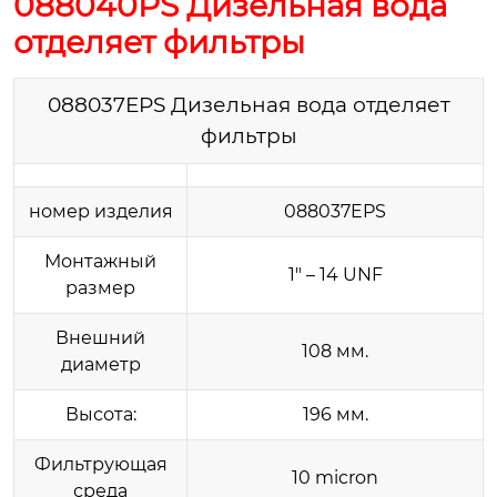
088040PS Дизельная вода
отделяет фильтры
088037EPS Дизельная вода отделяет
фильтры
номер изделия
088037EPS
Монтажный
1″ – 14 UNF
размер
Внешний
108 мм.
диаметр
Высота:
196 мм.
Фильтрующая
10 micron
среда