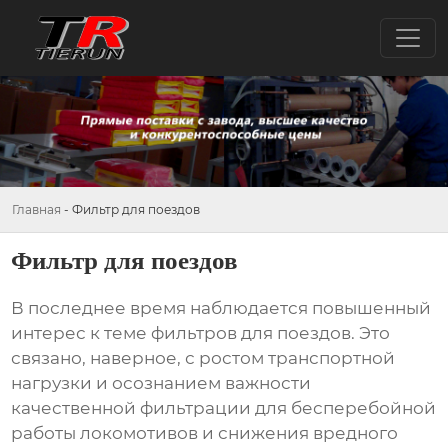
Главная
-
Фильтр для поездов
Фильтр для поездов
В последнее время наблюдается повышенный
интерес к теме
фильтров для поездов
. Это
связано, наверное, с ростом транспортной
нагрузки и осознанием важности
качественной фильтрации для бесперебойной
работы локомотивов и снижения вредного