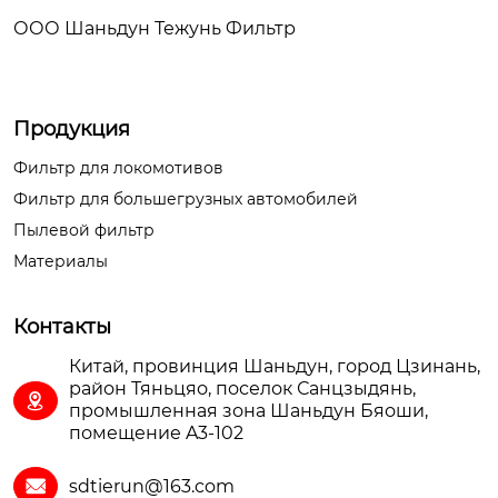
ООО Шаньдун Тежунь Фильтр
Продукция
Фильтр для локомотивов
Фильтр для большегрузных автомобилей
Пылевой фильтр
Материалы
Контакты
Китай, провинция Шаньдун, город Цзинань,
район Тяньцяо, поселок Санцзыдянь,

промышленная зона Шаньдун Бяоши,
помещение A3-102
sdtierun@163.com
