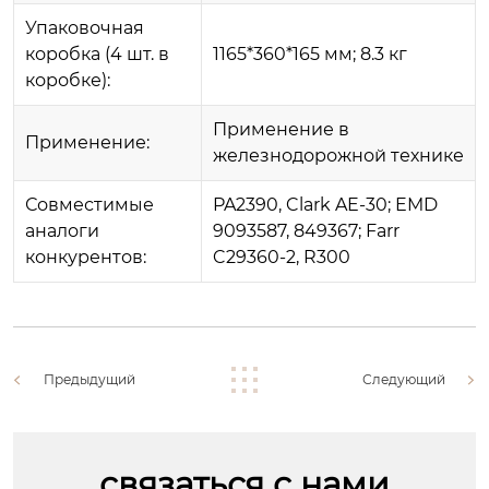
Упаковочная
коробка (4 шт. в
1165*360*165 мм; 8.3 кг
коробке):
Применение в
Применение:
железнодорожной технике
Совместимые
PA2390, Clark AE-30; EMD
аналоги
9093587, 849367; Farr
конкурентов:
C29360-2, R300
Предыдущий
Следующий
связаться с нами