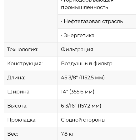
промышленность
• Нефтегазовая отрасль
• Энергетика
Технология:
Фильтрация
Конструкция:
Воздушный фильтр
Длина:
45 3/8" (1152.5 мм)
Ширина:
14" (355.6 мм)
Высота:
6 3/16" (157.2 мм)
Прокладка:
С одной стороны
Вес:
7.8 кг