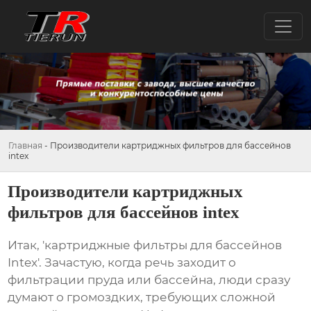
Главная
-
Производители картриджных фильтров для бассейнов
intex
Производители картриджных
фильтров для бассейнов intex
Итак, '
картриджные фильтры для бассейнов
Intex
'. Зачастую, когда речь заходит о
фильтрации пруда или бассейна, люди сразу
думают о громоздких, требующих сложной