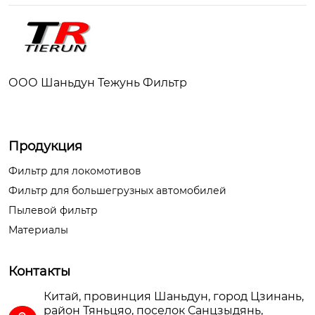
ООО Шаньдун Тежунь Фильтр
Продукция
Фильтр для локомотивов
Фильтр для большегрузных автомобилей
Пылевой фильтр
Материалы
Контакты
Китай, провинция Шаньдун, город Цзинань,
район Тяньцяо, поселок Санцзыдянь,