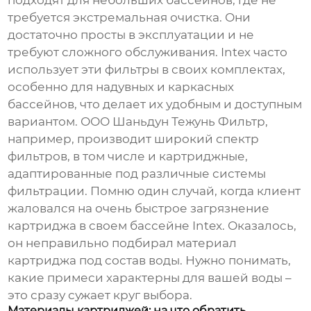
подходят для небольших бассейнов, где не
требуется экстремальная очистка. Они
достаточно просты в эксплуатации и не
требуют сложного обслуживания. Intex часто
использует эти фильтры в своих комплектах,
особенно для надувных и каркасных
бассейнов, что делает их удобным и доступным
вариантом. ООО Шаньдун Тежунь Фильтр,
например, производит широкий спектр
фильтров, в том числе и картриджные,
адаптированные под различные системы
фильтрации. Помню один случай, когда клиент
жаловался на очень быстрое загрязнение
картриджа в своем бассейне Intex. Оказалось,
он неправильно подбирал материал
картриджа под состав воды. Нужно понимать,
какие примеси характерны для вашей воды –
это сразу сужает круг выбора.
Материалы картриджей: на что обратить